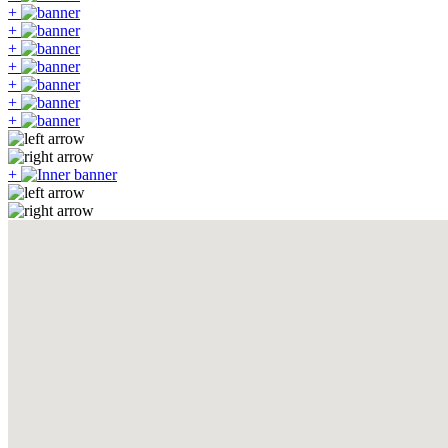
+
+
+
+
+
+
+
+