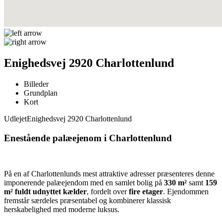
Enighedsvej 2920 Charlottenlund
Billeder
Grundplan
Kort
Udlejet
Enighedsvej 2920 Charlottenlund
Enestående palæejenom i Charlottenlund
På en af Charlottenlunds mest attraktive adresser præsenteres denne
imponerende palæejendom med en samlet bolig på
330 m²
samt
159
m² fuldt udnyttet kælder
, fordelt over
fire etager
. Ejendommen
fremstår særdeles præsentabel og kombinerer klassisk
herskabelighed med moderne luksus.