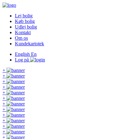
Lej bolig
Køb bolig
Udlej bolig
Kontakt
Om os
Kundekartotek
English
En
Log på
+
+
+
+
+
+
+
+
+
+
+
+
+