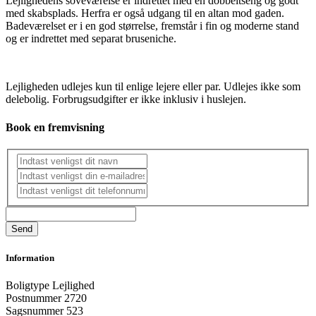
Lejlighedens soveværelse er indrettet med en dobbeltseng og godt
med skabsplads. Herfra er også udgang til en altan mod gaden.
Badeværelset er i en god størrelse, fremstår i fin og moderne stand
og er indrettet med separat bruseniche.
Lejligheden udlejes kun til enlige lejere eller par. Udlejes ikke som
delebolig. Forbrugsudgifter er ikke inklusiv i huslejen.
Book en fremvisning
Information
Boligtype
Lejlighed
Postnummer
2720
Sagsnummer
523