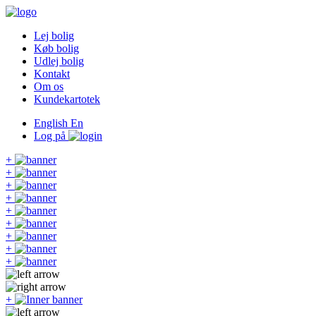
Lej bolig
Køb bolig
Udlej bolig
Kontakt
Om os
Kundekartotek
English
En
Log på
+
+
+
+
+
+
+
+
+
+