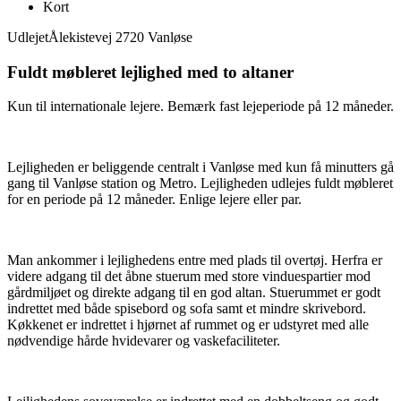
Kort
Udlejet
Ålekistevej 2720 Vanløse
Fuldt møbleret lejlighed med to altaner
Kun til internationale lejere. Bemærk fast lejeperiode på 12 måneder.
Lejligheden er beliggende centralt i Vanløse med kun få minutters gå
gang til Vanløse station og Metro. Lejligheden udlejes fuldt møbleret
for en periode på 12 måneder. Enlige lejere eller par.
Man ankommer i lejlighedens entre med plads til overtøj. Herfra er
videre adgang til det åbne stuerum med store vinduespartier mod
gårdmiljøet og direkte adgang til en god altan. Stuerummet er godt
indrettet med både spisebord og sofa samt et mindre skrivebord.
Køkkenet er indrettet i hjørnet af rummet og er udstyret med alle
nødvendige hårde hvidevarer og vaskefaciliteter.