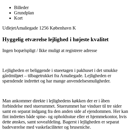
Billeder
Grundplan
Kort
Udlejet
Amaliegade 1256 København K
Hyggelig etværelse lejlighed i højeste kvalitet
Ingen bopælspligt / Ikke muligt at registrere adresse
Lejligheden er beliggende i stueetagen i pakhuset i det smukke
gårdmiljøet – tilbagetrukket fra Amaliegade. Lejligheden er
spændende indrettet og har mange anvendelsesmuligheder.
Man ankommer direkte i lejlighedens køkken der er i åben
forbindelse med stuerummet. Stuerummet har vinduer til tre sider
samt en separat indgang fra den anden side af ejendommen. Her kan
fint indrettes både spise- og opholdsstue eller et hjemmekontor, hvis
dette ønskes, samt soveafdeling. Bagerst i lejligheden er separat
badeværelse med vaskefaciliteter og bruseniche.