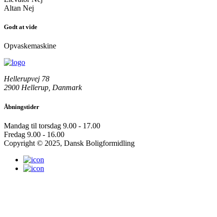
Altan
Nej
Godt at vide
Opvaskemaskine
Hellerupvej 78
2900 Hellerup, Danmark
Åbningstider
Mandag til torsdag
9.00 - 17.00
Fredag
9.00 - 16.00
Copyright © 2025, Dansk Boligformidling