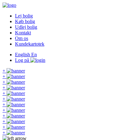
Lej bolig
Køb bolig
Udlej bolig
Kontakt
Om os
Kundekartotek
English
En
Log på
+
+
+
+
+
+
+
+
+
+
+
+