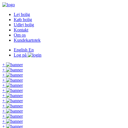
Lej bolig
Køb bolig
Udlej bolig
Kontakt
Om os
Kundekartotek
English
En
Log på
+
+
+
+
+
+
+
+
+
+
+
+
+