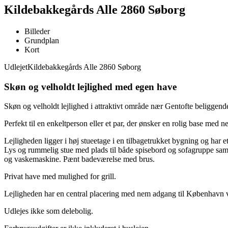
Kildebakkegårds Alle 2860 Søborg
Billeder
Grundplan
Kort
Udlejet
Kildebakkegårds Alle 2860 Søborg
Skøn og velholdt lejlighed med egen have
Skøn og velholdt lejlighed i attraktivt område nær Gentofte beliggend
Perfekt til en enkeltperson eller et par, der ønsker en rolig base med
Lejligheden ligger i høj stueetage i en tilbagetrukket bygning og har 
Lys og rummelig stue med plads til både spisebord og sofagruppe samt
og vaskemaskine. Pænt badeværelse med brus.
Privat have med mulighed for grill.
Lejligheden har en central placering med nem adgang til København vi
Udlejes ikke som delebolig.