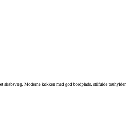
ygget skabsvæg. Moderne køkken med god bordplads, stilfulde træhylder