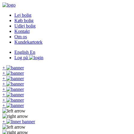
Lej bolig
Køb bolig
Udlej bolig
Kontakt
Om os
Kundekartotek
English
En
Log på
+
+
+
+
+
+
+
+
+