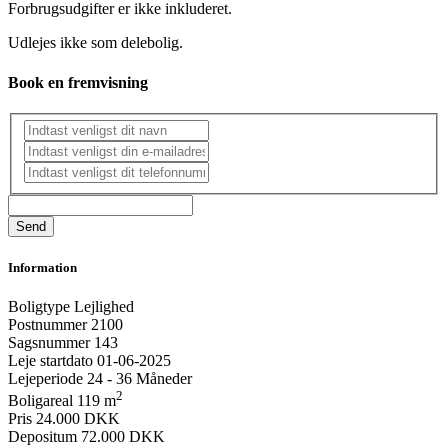
Forbrugsudgifter er ikke inkluderet.
Udlejes ikke som delebolig.
Book en fremvisning
Information
Boligtype
Lejlighed
Postnummer
2100
Sagsnummer
143
Leje startdato
01-06-2025
Lejeperiode
24 - 36 Måneder
2
Boligareal
119 m
Pris
24.000 DKK
Depositum
72.000 DKK