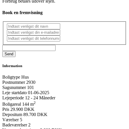
Forbrug betales udover lejen.
Book en fremvisning
Information
Boligtype
Hus
Postnummer
2930
Sagsnummer
101
Leje startdato
01-06-2025
Lejeperiode
12 - 24 Måneder
2
Boligareal
144 m
Pris
29.900 DKK
Depositum
89.700 DKK
Værelser
5
Badeværelser
2