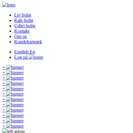
Lej bolig
Køb bolig
Udlej bolig
Kontakt
Om os
Kundekartotek
English
En
Log på
+
+
+
+
+
+
+
+
+
+
+
+